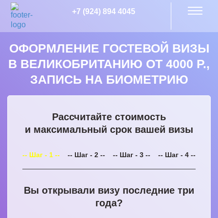
+7 (924) 894 4045
ОФОРМЛЕНИЕ ГОСТЕВОЙ ВИЗЫ
В ВЕЛИКОБРИТАНИЮ ОТ 4000 Р.,
ЗАПИСЬ НА БИОМЕТРИЮ
Рассчитайте стоимость
и максимальный срок вашей визы
-- Шаг - 1 --
-- Шаг - 2 --
-- Шаг - 3 --
-- Шаг - 4 --
Вы открывали визу последние три
года?