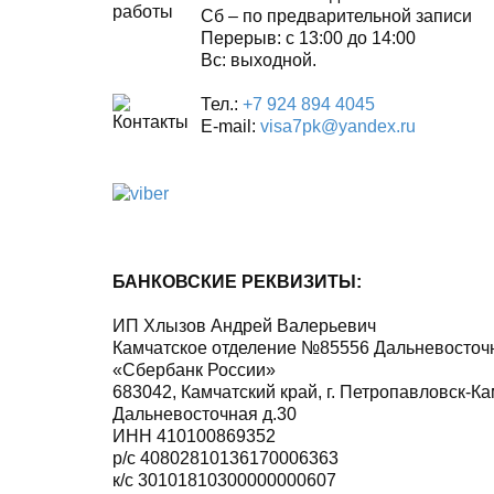
Сб – по предварительной записи
Перерыв: с 13:00 до 14:00
Вс: выходной.
Тел.:
+7 924 894 4045
E-mail:
visa7pk@yandex.ru
БАНКОВСКИЕ РЕКВИЗИТЫ:
ИП Хлызов Андрей Валерьевич
Камчатское отделение №85556 Дальневосточ
«Сбербанк России»
683042, Камчатский край, г. Петропавловск-Ка
Дальневосточная д.30
ИНН 410100869352
р/с 40802810136170006363
к/с 30101810300000000607