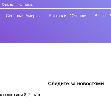
Отзывы
Контакты
Северная Америка
Австралия / Океания
Визы в 
Следите за новостями
ольского дом 8, 2 этаж