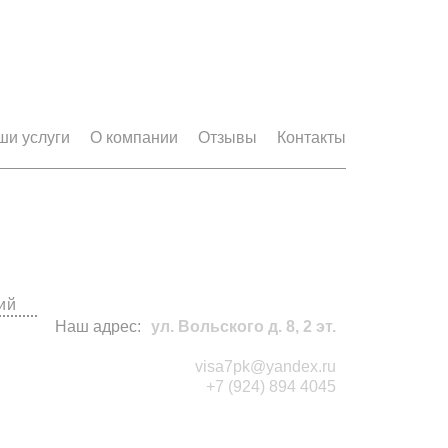
ши услуги
О компании
Отзывы
Контакты
исы
ий
Наш адрес:
ул. Вольского д. 8, 2 эт.
visa7pk@yandex.ru
+7 (924) 894 4045