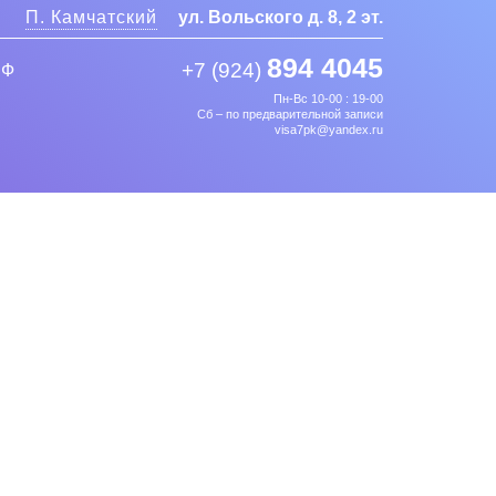
П. Камчатский
ул. Вольского д. 8, 2 эт.
894 4045
+7 (924)
РФ
Пн-Вс 10-00 : 19-00
Сб – по предварительной записи
visa7pk@yandex.ru