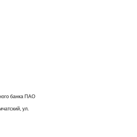
ного банка ПАО
мчатский, ул.