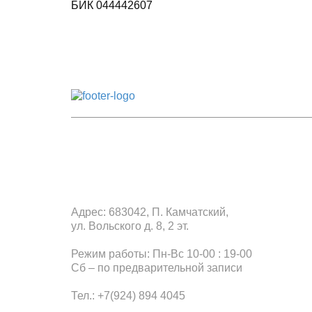
БИК 044442607
Офис в Петропавловск-Камча
Адрес: 683042, П. Камчатский,
ул. Вольского д. 8, 2 эт.
Режим работы: Пн-Вс 10-00 : 19-00
Сб – по предварительной записи
Тел.: +7(924) 894 4045